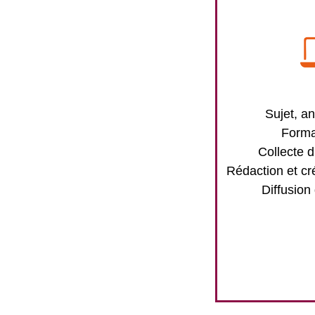
Sujet, an
Forma
Collecte d
Rédaction et cr
Diffusion