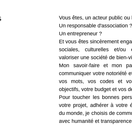
s
Vous êtes, un acteur public ou 
Un responsable d'association 
Un entrepreneur ?
Et vous êtes sincèrement enga
sociales, culturelles et/ou 
valoriser une société de bien-v
Mon savoir-faire et mon pa
communiquer votre notoriété et 
vos mots, vos codes et vos
objectifs, votre budget et vos d
Pour toucher les bonnes perso
votre projet, adhérer à votre 
du monde, je choisis de commu
avec humanité et transparence