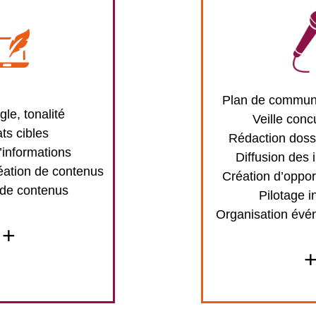
Plan de communi
gle, tonalité
Veille conc
ts cibles
Rédaction doss
’informations
Diffusion des 
éation de contenus
Création d’oppor
 de contenus
Pilotage i
Organisation évé
+