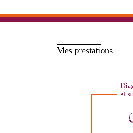
Mes prestations
Diag
et st