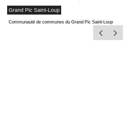
Grand Pic Saint-Loup
Communauté de communes du Grand Pic Saint-Loup
Of