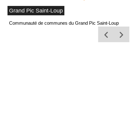
Grand Pic Saint-Loup
Communauté de communes du Grand Pic Saint-Loup
Of