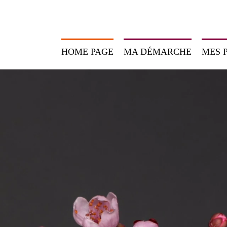
HOME PAGE
MA DÉMARCHE
MES 