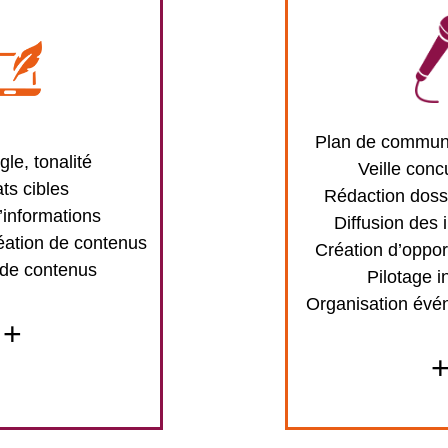
Plan de communi
gle, tonalité
Veille conc
ts cibles
Rédaction doss
’informations
Diffusion des 
éation de contenus
Création d’oppor
 de contenus
Pilotage i
Organisation évé
+