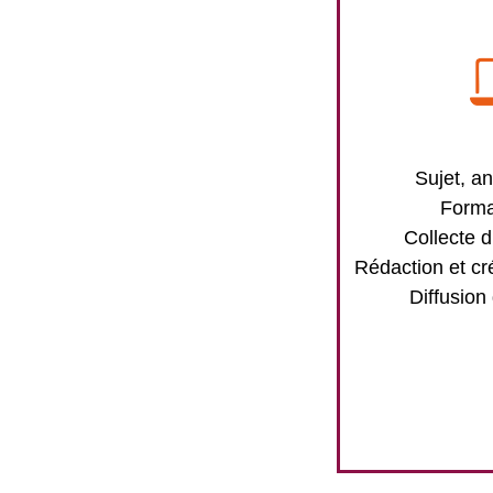
Sujet, an
Forma
Collecte d
Rédaction et cr
Diffusion