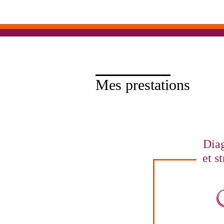
Mes prestations
Diag
et st