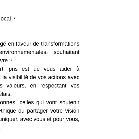
local ?
?
gé en faveur de transformations
environnementales, souhaitant
ivre ?
rti pris est de vous aider à
la visibilité de vos actions avec
 valeurs, en respectant vos
élais.
nnes, celles qui vont soutenir
éthique ou partager votre vision
niquer, avec vous et pour vous,
.