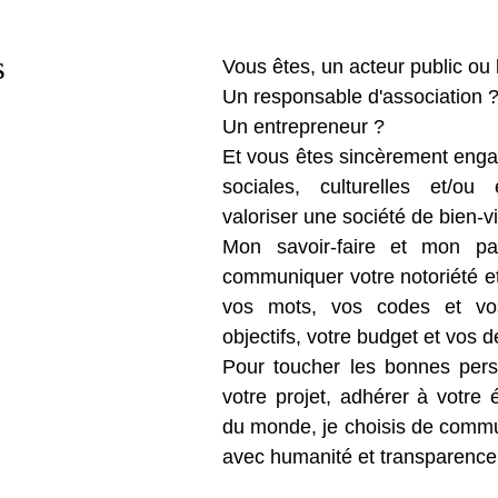
s
Vous êtes, un acteur public ou 
Un responsable d'association 
Un entrepreneur ?
Et vous êtes sincèrement enga
sociales, culturelles et/ou 
valoriser une société de bien-v
Mon savoir-faire et mon pa
communiquer votre notoriété et 
vos mots, vos codes et vos
objectifs, votre budget et vos d
Pour toucher les bonnes perso
votre projet, adhérer à votre 
du monde, je choisis de commu
avec humanité et transparence