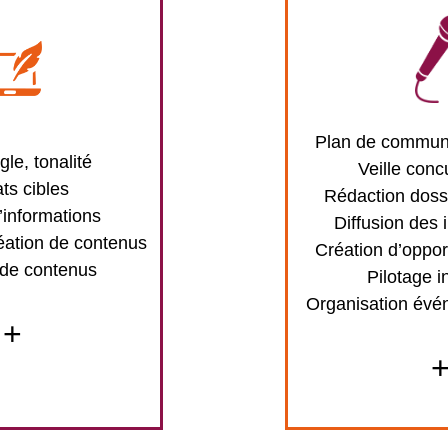
Plan de communi
gle, tonalité
Veille conc
ts cibles
Rédaction doss
’informations
Diffusion des 
éation de contenus
Création d’oppor
 de contenus
Pilotage i
Organisation évé
+