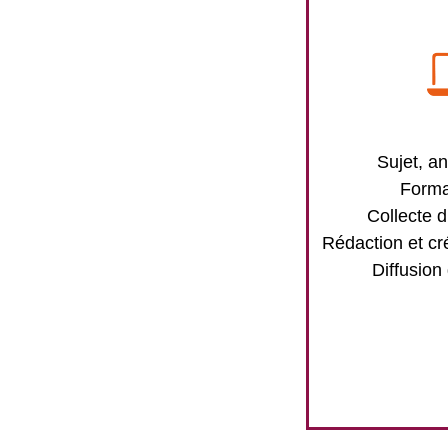
Sujet, an
Forma
Collecte d
Rédaction et cr
Diffusion