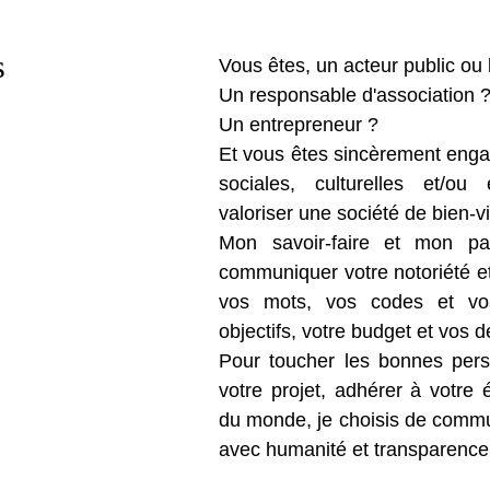
s
Vous êtes, un acteur public ou 
Un responsable d'association 
Un entrepreneur ?
Et vous êtes sincèrement enga
sociales, culturelles et/ou 
valoriser une société de bien-v
Mon savoir-faire et mon pa
communiquer votre notoriété et 
vos mots, vos codes et vos
objectifs, votre budget et vos d
Pour toucher les bonnes perso
votre projet, adhérer à votre 
du monde, je choisis de commu
avec humanité et transparence