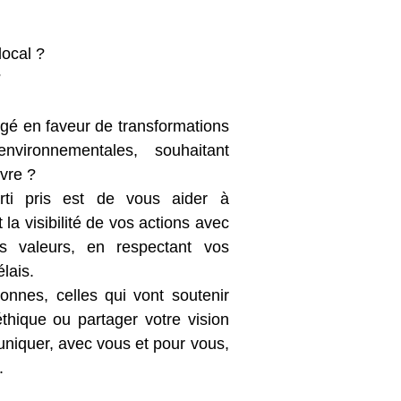
local ?
?
gé en faveur de transformations
environnementales, souhaitant
ivre ?
rti pris est de vous aider à
la visibilité de vos actions avec
 valeurs, en respectant vos
élais.
nnes, celles qui vont soutenir
éthique ou partager votre vision
niquer, avec vous et pour vous,
.