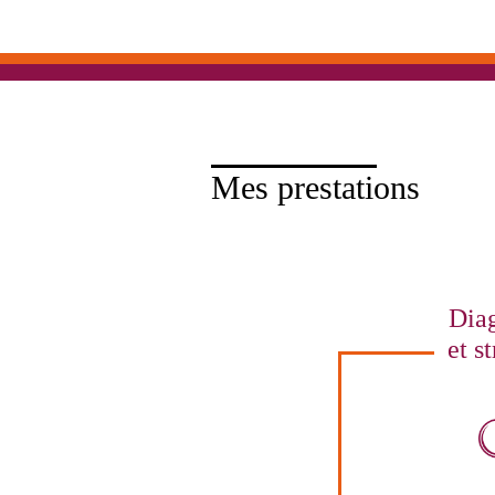
Mes prestations
Diag
et st