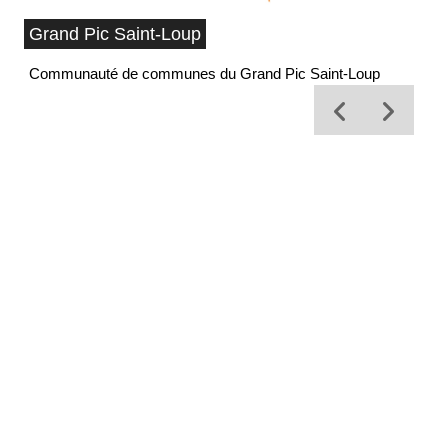
Grand Pic Saint-Loup
Communauté de communes du Grand Pic Saint-Loup
Of