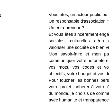
s
Vous êtes, un acteur public ou 
Un responsable d'association 
Un entrepreneur ?
Et vous êtes sincèrement enga
sociales, culturelles et/ou 
valoriser une société de bien-v
Mon savoir-faire et mon pa
communiquer votre notoriété et 
vos mots, vos codes et vos
objectifs, votre budget et vos d
Pour toucher les bonnes perso
votre projet, adhérer à votre 
du monde, je choisis de commu
avec humanité et transparence