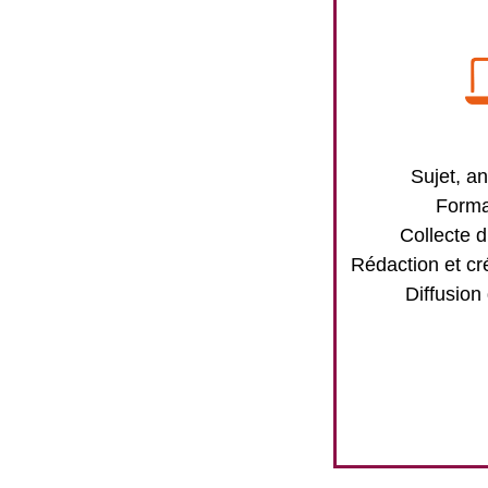
Sujet, an
Forma
Collecte d
Rédaction et cr
Diffusion