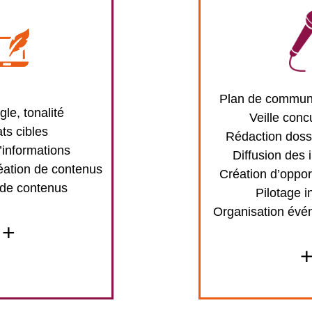
Plan de communi
gle, tonalité
Veille conc
ts cibles
Rédaction doss
’informations
Diffusion des 
éation de contenus
Création d’oppor
 de contenus
Pilotage i
Organisation évé
+