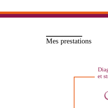
Mes prestations
Diag
et st