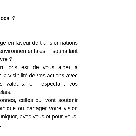
local ?
?
gé en faveur de transformations
environnementales, souhaitant
ivre ?
rti pris est de vous aider à
la visibilité de vos actions avec
 valeurs, en respectant vos
élais.
nnes, celles qui vont soutenir
éthique ou partager votre vision
niquer, avec vous et pour vous,
.