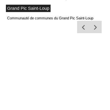
Grand Pic Saint-Loup
Communauté de communes du Grand Pic Saint-Loup
Of