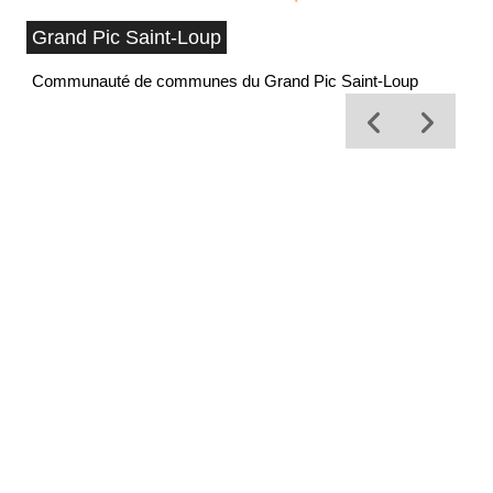
Grand Pic Saint-Loup
Communauté de communes du Grand Pic Saint-Loup
Of