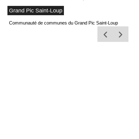
Grand Pic Saint-Loup
Communauté de communes du Grand Pic Saint-Loup
Of