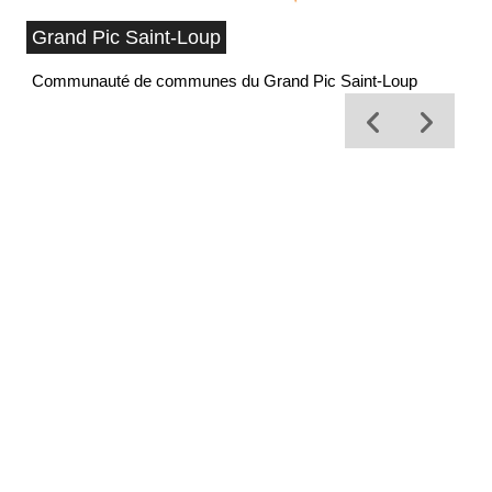
Grand Pic Saint-Loup
Communauté de communes du Grand Pic Saint-Loup
Of