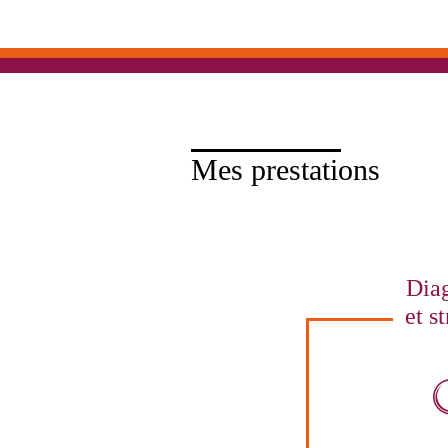
Mes prestations
Diag
et st