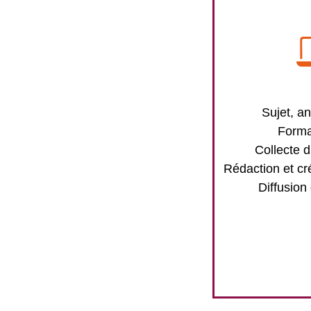
Sujet, an
Forma
Collecte d
Rédaction et cr
Diffusion