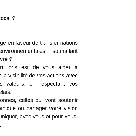
local ?
?
gé en faveur de transformations
environnementales, souhaitant
ivre ?
rti pris est de vous aider à
la visibilité de vos actions avec
 valeurs, en respectant vos
élais.
nnes, celles qui vont soutenir
éthique ou partager votre vision
niquer, avec vous et pour vous,
.