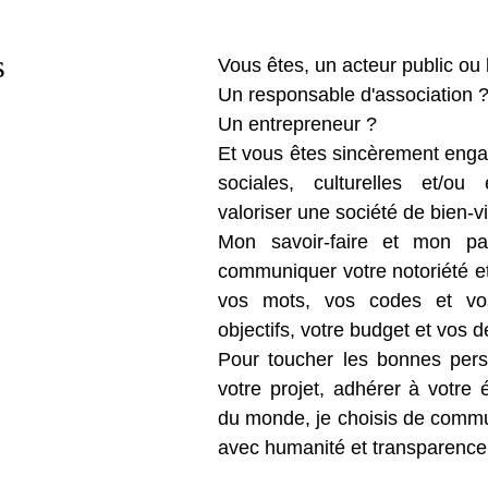
s
Vous êtes, un acteur public ou 
Un responsable d'association 
Un entrepreneur ?
Et vous êtes sincèrement enga
sociales, culturelles et/ou 
valoriser une société de bien-v
Mon savoir-faire et mon pa
communiquer votre notoriété et 
vos mots, vos codes et vos
objectifs, votre budget et vos d
Pour toucher les bonnes perso
votre projet, adhérer à votre 
du monde, je choisis de commu
avec humanité et transparence