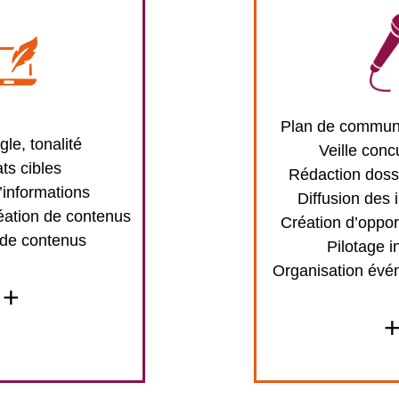
Plan de communi
gle, tonalité
Veille conc
ts cibles
Rédaction doss
’informations
Diffusion des 
éation de contenus
Création d’oppor
 de contenus
Pilotage i
Organisation évé
+