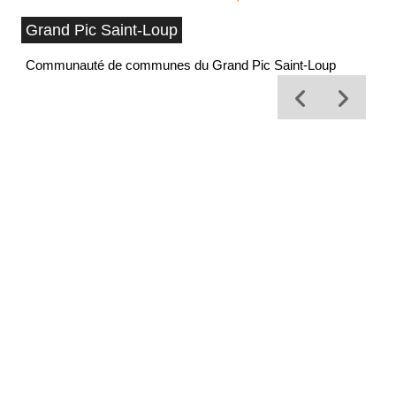
Grand Pic Saint-Loup
Communauté de communes du Grand Pic Saint-Loup
Of