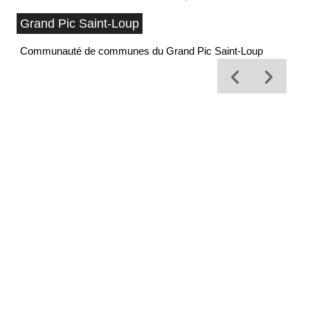
Grand Pic Saint-Loup
Communauté de communes du Grand Pic Saint-Loup
Of