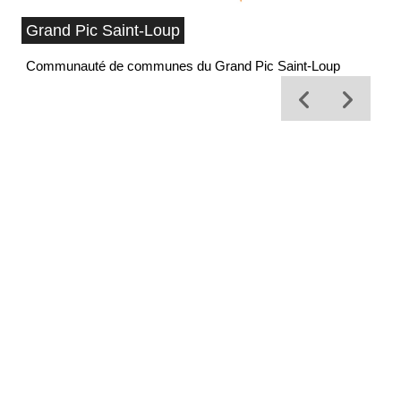
Grand Pic Saint-Loup
Communauté de communes du Grand Pic Saint-Loup
Of