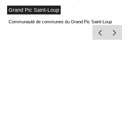
Grand Pic Saint-Loup
Communauté de communes du Grand Pic Saint-Loup
Of