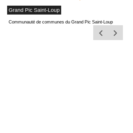
Grand Pic Saint-Loup
Communauté de communes du Grand Pic Saint-Loup
Of