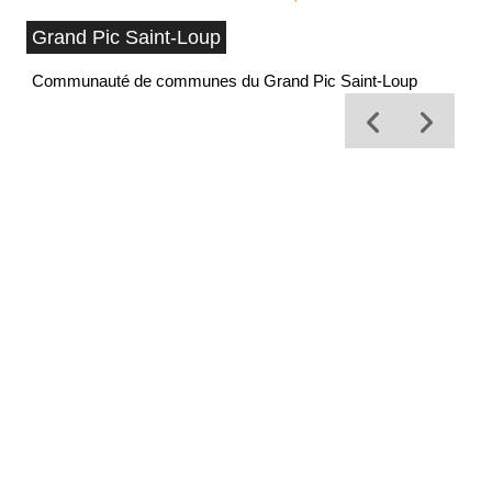
Grand Pic Saint-Loup
Communauté de communes du Grand Pic Saint-Loup
Of